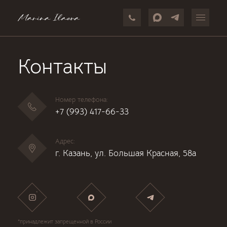
Контакты
Номер телефона:
+7 (993) 417-66-33
Адрес:
г. Казань, ул. Большая Красная, 58а
*
*принадлежит запрещенной в России