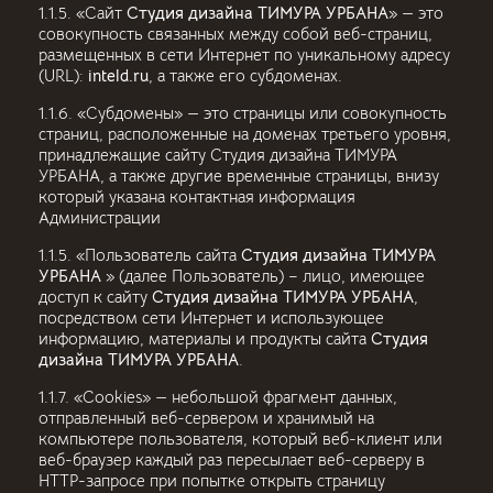
1.1.5. «Сайт
Студия дизайна ТИМУРА УРБАНА
» — это
совокупность связанных между собой веб-страниц,
размещенных в сети Интернет по уникальному адресу
(URL):
inteld.ru
, а также его субдоменах.
1.1.6. «Субдомены» — это страницы или совокупность
страниц, расположенные на доменах третьего уровня,
принадлежащие сайту Студия дизайна ТИМУРА
УРБАНА, а также другие временные страницы, внизу
который указана контактная информация
Администрации
1.1.5. «Пользователь сайта
Студия дизайна ТИМУРА
УРБАНА
» (далее Пользователь) – лицо, имеющее
доступ к сайту
Студия дизайна ТИМУРА УРБАНА
,
посредством сети Интернет и использующее
информацию, материалы и продукты сайта
Студия
дизайна ТИМУРА УРБАНА
.
1.1.7. «Cookies» — небольшой фрагмент данных,
отправленный веб-сервером и хранимый на
компьютере пользователя, который веб-клиент или
веб-браузер каждый раз пересылает веб-серверу в
HTTP-запросе при попытке открыть страницу