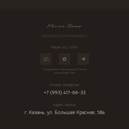
Политика конфиденциальности
Наши соц. сети:
*принадлежит запрещенной в России
организации Meta
Номер телефона:
+7 (993) 417-66-33
Адрес офиса:
г. Казань, ул. Большая Красная, 58а