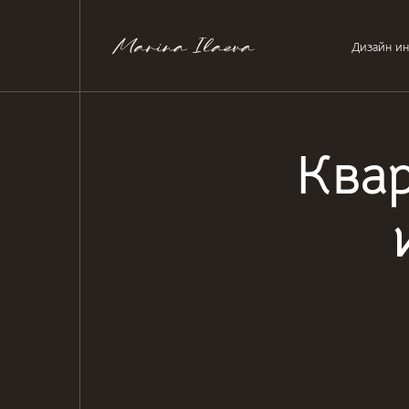
Дизайн ин
Квар