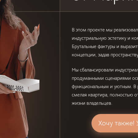
В этом проекте мы реализовал
индустриальную эстетику и к
Брутальные фактуры и вырази
концепции, задав пространству
Мы сбалансировали индустриа
продуманными сценариями осв
функциональным и уютным. В р
смелая квартира, полностью 
жизни владельцев.
Хочу также!