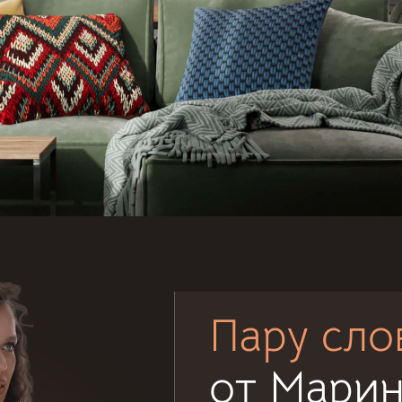
Пару сло
от Мари