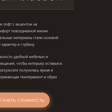
и лофт с акцентом на
омфорт повседневной жизни.
тельные материалы стали основой
 характер и глубину.
льность удобной мебелью и
ещения, чтобы интерьер оставался
езультате получилась яркая и
отражающая темперамент и образ
 Узнать стоимость