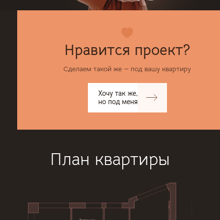
Нравится проект?
Сделаем такой же — под вашу квартиру
Хочу так же,
но под меня
План квартиры