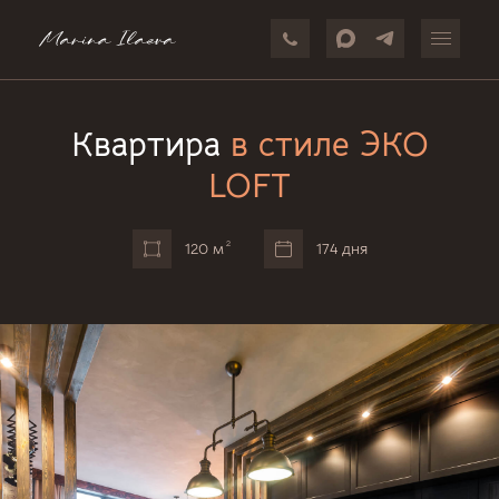
Квартира
в стиле ЭКО
LOFT
2
120 м
174 дня